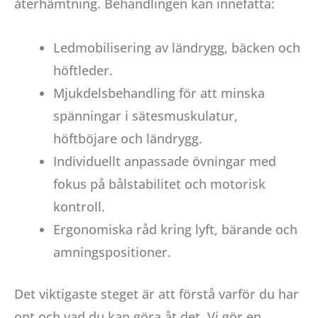
återhämtning. Behandlingen kan innefatta:
Ledmobilisering av ländrygg, bäcken och
höftleder.
Mjukdelsbehandling för att minska
spänningar i sätesmuskulatur,
höftböjare och ländrygg.
Individuellt anpassade övningar med
fokus på bålstabilitet och motorisk
kontroll.
Ergonomiska råd kring lyft, bärande och
amningspositioner.
Det viktigaste steget är att förstå varför du har
ont och vad du kan göra åt det. Vi gör en