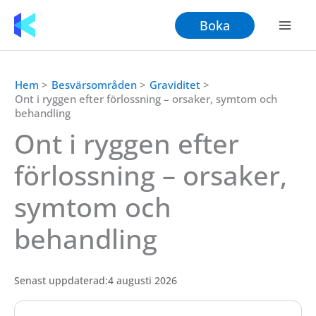
Hoppa
Boka
till
innehåll
Hem
Besvärsområden
Graviditet
Ont i ryggen efter förlossning – orsaker, symtom och
behandling
Ont i ryggen efter
förlossning – orsaker,
symtom och
behandling
Senast uppdaterad:
4 augusti 2026