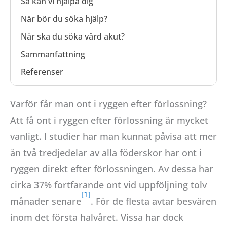
Så kan vi hjälpa dig
När bör du söka hjälp?
När ska du söka vård akut?
Sammanfattning
Referenser
Varför får man ont i ryggen efter förlossning?
Att få ont i ryggen efter förlossning är mycket
vanligt. I studier har man kunnat påvisa att mer
än två tredjedelar av alla föderskor har ont i
ryggen direkt efter förlossningen. Av dessa har
cirka 37% fortfarande ont vid uppföljning tolv
månader senare
. För de flesta avtar besvären
inom det första halvåret. Vissa har dock