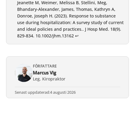
Jeanette M, Weimer, Melissa B, Stellini, Meg,
Bhandary-Alexander, James, Thomas, Kathryn A,
Donroe, Joseph H. (2023). Response to substance
use during hospitalization: A survey study of current
and ideal policies and practices.. J Hosp Med. 18(9).
829-834.
10.1002/jhm.13162
↩︎
FÖRFATTARE
Marcus Vig
Leg. Kiropraktor
Senast uppdaterad:
4 augusti 2026