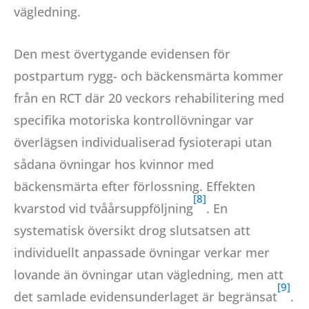
vägledning.
Den mest övertygande evidensen för
postpartum rygg- och bäckensmärta kommer
från en RCT där 20 veckors rehabilitering med
specifika motoriska kontrollövningar var
överlägsen individualiserad fysioterapi utan
sådana övningar hos kvinnor med
bäckensmärta efter förlossning. Effekten
kvarstod vid tvåårsuppföljning
. En
systematisk översikt drog slutsatsen att
individuellt anpassade övningar verkar mer
lovande än övningar utan vägledning, men att
det samlade evidensunderlaget är begränsat
.