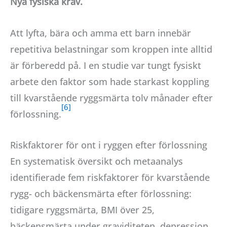
Nya fysiska krav.
Att lyfta, bära och amma ett barn innebär
repetitiva belastningar som kroppen inte alltid
är förberedd på. I en studie var tungt fysiskt
arbete den faktor som hade starkast koppling
till kvarstående ryggsmärta tolv månader efter
förlossning.
Riskfaktorer för ont i ryggen efter förlossning
En systematisk översikt och metaanalys
identifierade fem riskfaktorer för kvarstående
rygg- och bäckensmärta efter förlossning:
tidigare ryggsmärta, BMI över 25,
bäckensmärta under graviditeten, depression