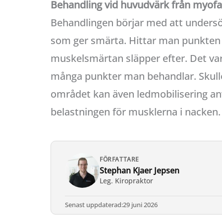
Behandling vid huvudvärk från myofa
Behandlingen börjar med att unders
som ger smärta. Hittar man punkten lä
muskelsmärtan släpper efter. Det vari
många punkter man behandlar. Skulle d
området kan även ledmobilisering an
belastningen för musklerna i nacken.
FÖRFATTARE
Stephan Kjaer Jepsen
Leg. Kiropraktor
Senast uppdaterad:
29 juni 2026