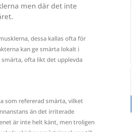
klerna men där det inte
ret.
usklerna, dessa kallas ofta för
nkterna kan ge smärta lokalt i
smärta, ofta likt det upplevda
 som refererad smärta, vilket
nnanstans än det irriterade
et är inte helt känt, men troligen