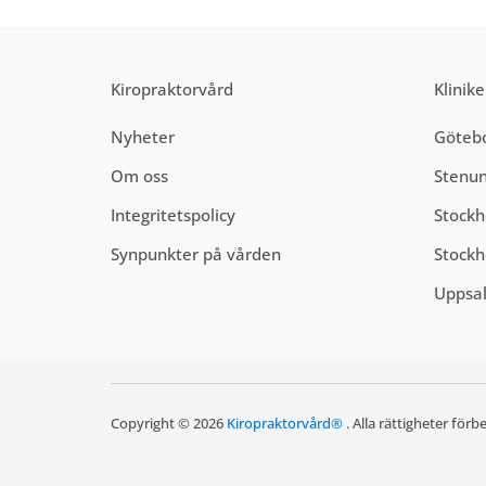
Kiropraktorvård
Klinike
Nyheter
Götebo
Om oss
Stenu
Integritetspolicy
Stock
Synpunkter på vården
Stock
Uppsal
Copyright © 2026
Kiropraktorvård®
. Alla rättigheter förb