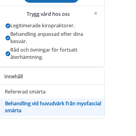
Trygg vård hos oss
Legitimerade kiropraktorer.
Behandling anpassad efter dina
besvär.
Råd och övningar för fortsatt
återhämtning.
Innehåll
Refererad smärta
Behandling vid huvudvärk från myofascial
smärta